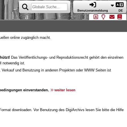
Benutzeranmeldung
DE