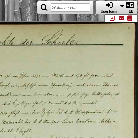
User login
EN